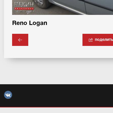
Reno Logan
поделит