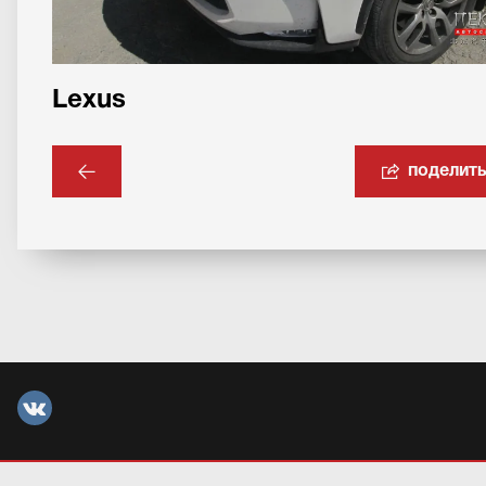
Lexus
поделит