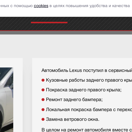
ставить сообщение
заказать обратный звонок
данных с помощью
cookies
в целях повышения удобства и качества
аши услуги
Портфолио
АвтоНовости
Отзыв
Автомобиль Lexus поступил в сервисный
Кузовные работы заднего правого кры
Покраска заднего правого крыла;
Ремонт заднего бампера;
Локальная покраска бампера с перех
Замена ветрового окна.
В целом на ремонт автомобиля вместе с