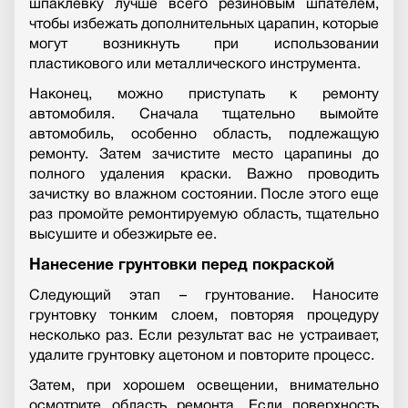
шпаклевку лучше всего резиновым шпателем,
чтобы избежать дополнительных царапин, которые
могут возникнуть при использовании
пластикового или металлического инструмента.
Наконец, можно приступать к ремонту
автомобиля. Сначала тщательно вымойте
автомобиль, особенно область, подлежащую
ремонту. Затем зачистите место царапины до
полного удаления краски. Важно проводить
зачистку во влажном состоянии. После этого еще
раз промойте ремонтируемую область, тщательно
высушите и обезжирьте ее.
Нанесение грунтовки перед покраской
Следующий этап – грунтование. Наносите
грунтовку тонким слоем, повторяя процедуру
несколько раз. Если результат вас не устраивает,
удалите грунтовку ацетоном и повторите процесс.
Затем, при хорошем освещении, внимательно
осмотрите область ремонта. Если поверхность