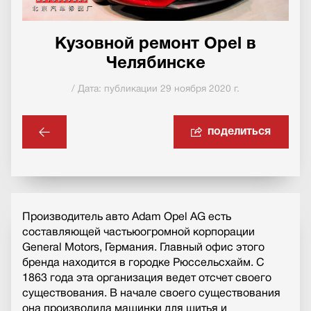
Кузовной ремонт Opel в
Челябинске
/ Дата: публикации 29 ноября 2020 г.
поделиться
Производитель авто Adam Opel AG есть
составляющей частьюогромной корпорации
General Motors, Германия. Главный офис этого
бренда находится в городке Рюссельсхайм. С
1863 года эта организация ведет отсчет своего
существования. В начале своего существования
она производила машинки для шитья и