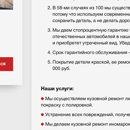
В 58-ми случаях из 100 мы сущест
потому что используем современны
сохранить деталь, а не делать дор
Мы даем стопроцентную гарантию т
отечественных автомобилей в наш
и приобретет утраченный вид. Убед
Срок гарантийного обслуживания –
Покрытие детали краской, ее ремон
ься
000 руб.
Наши услуги:
Мы осуществляем кузовной ремонт лю
покраску с полировкой.
Устранение всех повреждений, получе
Мы делаем кузовной ремонт иномарок