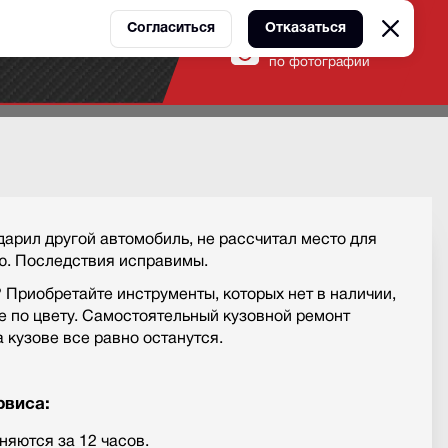
Согласиться
Отказаться
Оценка ремонта
ы
Контакты
по фотографии
дарил другой автомобиль, не рассчитал место для
ю. Последствия исправимы.
 Приобретайте инструменты, которых нет в наличии,
е по цвету. Самостоятельный кузовной ремонт
 кузове все равно останутся.
рвиса:
яются за 12 часов.