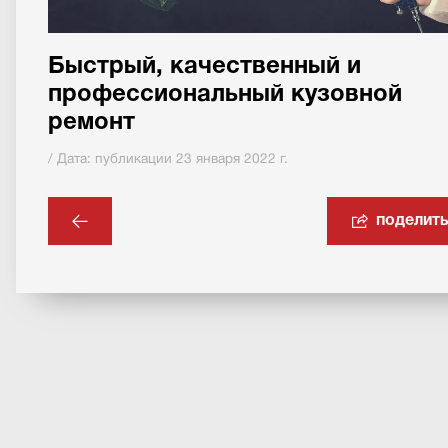
Быстрый, качественный и
профессиональный кузовной
ремонт
/ Дата: публикации 23 января 2022 г.
поделит